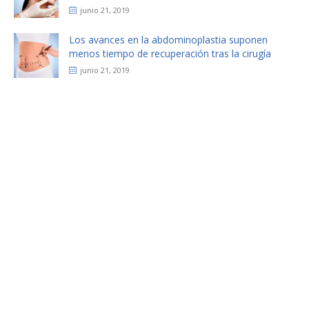
junio 21, 2019
Los avances en la abdominoplastia suponen
menos tiempo de recuperación tras la cirugía
junio 21, 2019
Cirujanos Plásticos
Dr. Henrry Aguirre C.
Pediatric Clinic
Laryngological Clinic
Outpatient Rehabilitation
Gynaecological Clinic