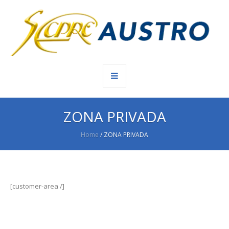
ZONA PRIVADA
Home
/
ZONA PRIVADA
[customer-area /]