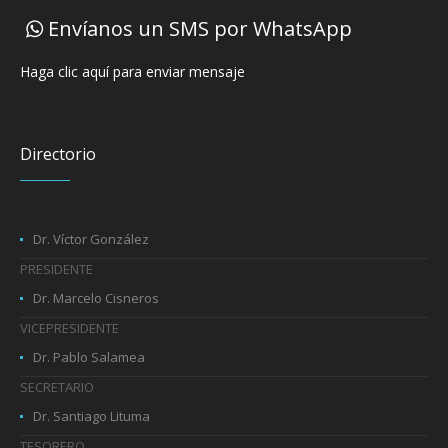
Envíanos un SMS por WhatsApp
Haga clic aquí para enviar mensaje
Directorio
Dr. Víctor González
PRESIDENTE
Dr. Marcelo Cisneros
VICEPRESIDENTE
Dr. Pablo Salamea
SECRETARIO
Dr. Santiago Lituma
TESORERO